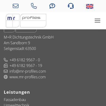
Unternehmen
M+R Dichtungstechnik GmbH
Am Sandborn 9
Seligenstadt 63500
+49 6182 9567 - 0
+49 6182 9567 - 19
info@mr-profiles.com
www.mr-profiles.com
Leistungen
Fassadenbau
Umwelttechnik