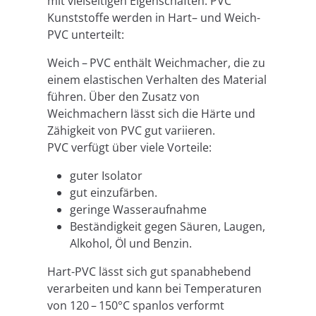
mit vielseitigen Eigenschaften. PVC
Kunststoffe werden in Hart– und Weich-
PVC unterteilt:
Weich – PVC enthält Weichmacher, die zu
einem elastischen Verhalten des Material
führen. Über den Zusatz von
Weichmachern lässt sich die Härte und
Zähigkeit von PVC gut variieren.
PVC verfügt über viele Vorteile:
guter Isolator
gut einzufärben.
geringe Wasseraufnahme
Beständigkeit gegen Säuren, Laugen,
Alkohol, Öl und Benzin.
Hart-PVC lässt sich gut spanabhebend
verarbeiten und kann bei Temperaturen
von 120 – 150°C spanlos verformt