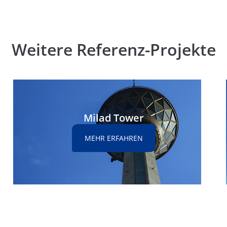
Weitere Referenz-Projekte
Milad Tower
MEHR ERFAHREN