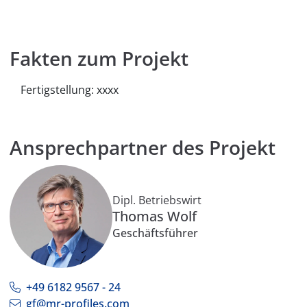
Fakten zum Projekt
Fertigstellung: xxxx
Ansprechpartner des Projekt
Dipl. Betriebswirt
Thomas Wolf
Geschäftsführer
+49 6182 9567 - 24
gf@mr-profiles.com