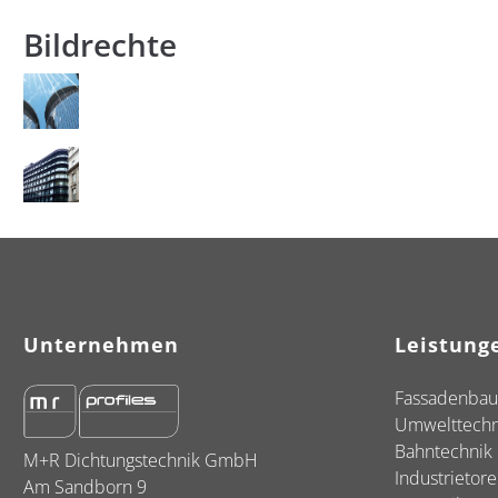
Bildrechte
Unternehmen
Leistung
Fassadenbau
Umwelttechn
Bahntechnik
M+R Dichtungstechnik GmbH
Industrietore
Am Sandborn 9