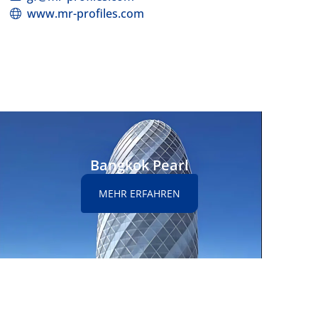
www.mr-profiles.com
Bangkok Pearl
MEHR ERFAHREN