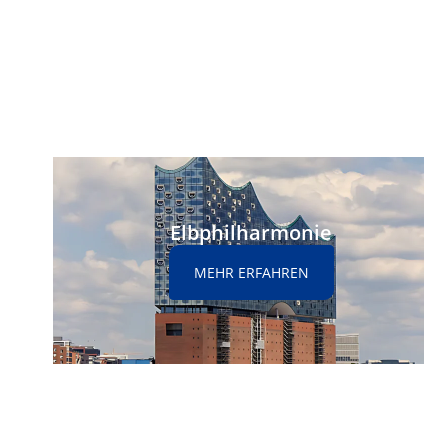
Elbphilharmonie
MEHR ERFAHREN