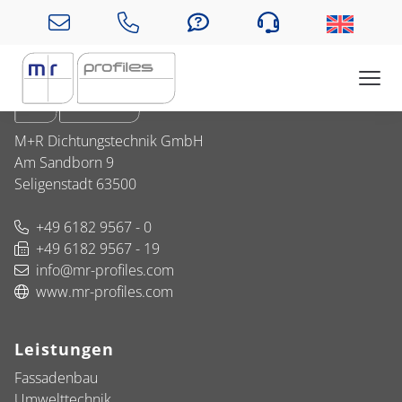
Unternehmen
M+R Dichtungstechnik GmbH
Am Sandborn 9
Seligenstadt 63500
+49 6182 9567 - 0
+49 6182 9567 - 19
info@mr-profiles.com
www.mr-profiles.com
Leistungen
Fassadenbau
Umwelttechnik